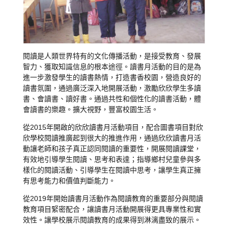
閱讀是人類世界特有的文化傳播活動，是接受教育、發展
智力、獲取知識信息的根本途徑。讀書月活動的目的是為
進一步激發學生的讀書熱情，打造書香校園，營造良好的
讀書氛圍，通過廣泛深入地開展活動，激勵欣欣學生多讀
書、會讀書、讀好書。通過共性和個性化的讀書活動，體
會讀書的樂趣。擴大視野，豐富校園生活。
從2015年開啟的欣欣讀書月活動項目，配合圖書項目對欣
欣學校閱讀推廣起到很大的推進作用，通過欣欣讀書月活
動讓老師和孩子真正認同閱讀的重要性，開展閱讀課堂，
有效地引導學生閱讀、思考和表達；指導鄉村兒童參與多
樣化的閱讀活動、引導學生在閱讀中思考，讓學生真正擁
有思考能力和價值判斷能力。
從2019年開始讀書月活動作為閱讀教育的重要部分與閱讀
教育項目緊密配合，讓讀書月活動開展得更具專業性和實
效性。讓學校展示閱讀教育的成果得到淋漓盡致的展示。