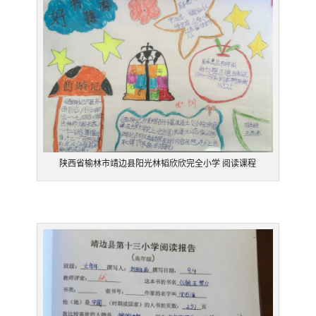
陕西省榆林市靖边县阳光林韬欣欣完全小学 阅读课程