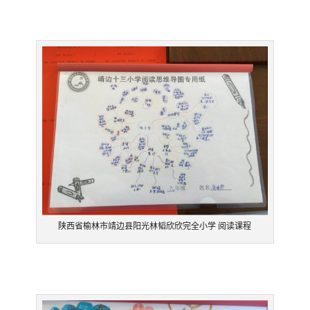
陕西省榆林市靖边县阳光林韬欣欣完全小学 阅读课程