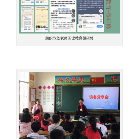
组织欣欣老师阅读教育微研修