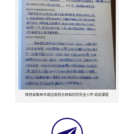
陕西省榆林市靖边县阳光林韬欣欣完全小学 阅读课程