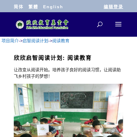
简体
繁體
English
编辑登录
项目简介
->
启智阅读计划
->
阅读教育
欣欣启智阅读计划: 阅读教育
让改变从阅读开始。培养孩子良好的阅读习惯，让阅读助
飞乡村孩子的梦想！