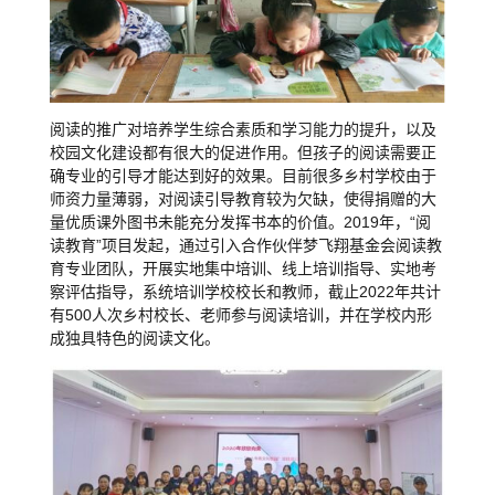
阅读的推广对培养学生综合素质和学习能力的提升，以及
校园文化建设都有很大的促进作用。但孩子的阅读需要正
确专业的引导才能达到好的效果。目前很多乡村学校由于
师资力量薄弱，对阅读引导教育较为欠缺，使得捐赠的大
量优质课外图书未能充分发挥书本的价值。2019年，“阅
读教育”项目发起，通过引入合作伙伴梦飞翔基金会阅读教
育专业团队，开展实地集中培训、线上培训指导、实地考
察评估指导，系统培训学校校长和教师，截止2022年共计
有500人次乡村校长、老师参与阅读培训，并在学校内形
成独具特色的阅读文化。