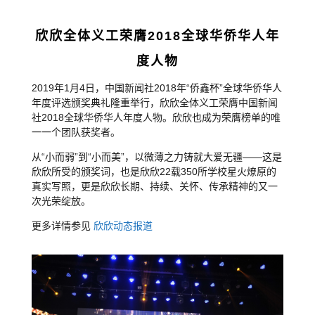
欣欣全体义工荣膺2018全球华侨华人年
度人物
2019
年
1
月
4
日，中国新闻社
2018
年
“
侨鑫杯
”
全球华侨华人
年度评选颁奖典礼隆重举行，欣欣全体义工荣膺中国新闻
社
2018
全球华侨华人年度人物。欣欣也成为荣膺榜单的唯
一一个团队获奖者
。
从
“
小而弱
”
到
“
小而美
”
，以微薄之力铸就大爱无疆
——
这是
欣欣所受的颁奖词，也是欣欣
22
载
350
所学校星火燎原的
真实写照，更是欣欣长期、持续、关怀、传承精神的又一
次光荣绽放
。
更多详情参见
欣欣动态报道