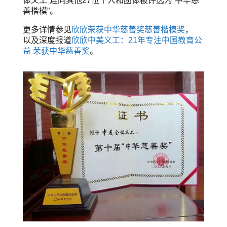
体义工”连同其他27位个人和团体被评选为“中华慈
善楷模”。
更多详情参见
欣欣荣获中华慈善奖慈善楷模奖
，
以及深度报道
欣欣中美义工：21年专注中国教育公
益 荣获中华慈善奖
。