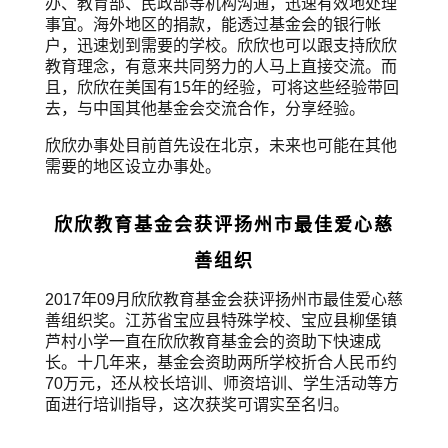
办、教育部、民政部等机构沟通，迅速有效地处理
事宜。海外地区的捐款，能透过基金会的银行帐
户，迅速划到需要的学校。欣欣也可以跟支持欣欣
教育理念，有意来共同努力的人马上直接交流。而
且，欣欣在美国有15年的经验，可将这些经验带回
去，与中国其他基金会交流合作，分享经验。
欣欣办事处目前首先设在北京，未来也可能在其他
需要的地区设立办事处。
欣欣教育基金会获评扬州市最佳爱心慈
善组织
2017年09月欣欣教育基金会获评扬州市最佳爱心慈
善组织奖。江苏省宝应县特殊学校、宝应县柳堡镇
芦村小学一直在欣欣教育基金会的资助下快速成
长。十几年来，基金会资助两所学校折合人民币约
70万元，还从校长培训、师资培训、学生活动等方
面进行培训指导，这次获奖可谓实至名归。