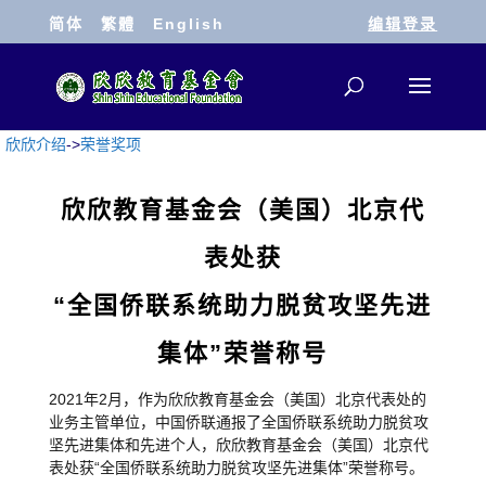
简体
繁體
English
编辑登录
欣欣介绍
->
荣誉奖项
欣欣教育基金会（美国）北京代
表处获
“全国侨联系统助力脱贫攻坚先进
集体”荣誉称号
2021年2月，作为欣欣教育基金会（美国）北京代表处的
业务主管单位，中国侨联通报了全国侨联系统助力脱贫攻
坚先进集体和先进个人，欣欣教育基金会（美国）北京代
表处获“全国侨联系统助力脱贫攻坚先进集体”荣誉称号。