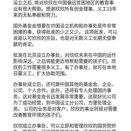
设立之后, 将对欣欣在中国偏远贫困地区的教育事
业有很大帮助。感谢欣欣所有创会理事、义工15年
来的无私奉献和努力。
国外基金会想要在中国设立机构和办事处是件非常
困难的事，获得批准的少之又少。 这项批准，可以
说是认可欣欣的宗旨，也是对无数义工长期无偿奉
献的肯定。
批准在北京设立办事处，对欣欣未来在中国的运作
影响深远，之后将能更近地帮助需要的孩子们。欣
欣的工作需要很多义工，有了办事处，就可在本地
召募义工，扩大协助范围。
办事处成立后，还可跟中国其他的基金会、企业、
公司、个人合作。此外，还将有专人处理国内事
务，这对基金会长远发展非常重要。这就好比公司
为了成功经营，到中国设立分公司，方便处理业
务。 公司的业务是对客户，欣欣的事业则是对需要
改善教育环境的孩子们。
欣欣成立办事处，可以立即和管理欣欣的国务院侨