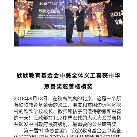
欣欣教育基金会中美全体义工喜获中华
慈善奖慈善楷模奖
2018年9月13日，在秋高气爽的北京，这是一个所
有欣欣教育基金会的义工、朋友和贫困边远地区农
村的欣欣学校校长、教师和孩子们值得骄傲和兴奋
的一天！民政部在北京庄严宏伟的人民大会堂表扬
并颁发中国政府最高级别、最重要的公益慈善奖
——第十届“中华慈善奖”。“欣欣教育基金会中美全