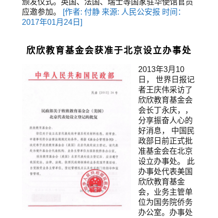
颁发仪式。英国、法国、瑞士等国家驻华使馆官员
应邀参加。
[作者: 付静 来源: 人民公安报 时间：
2017年01月24日]
欣欣教育基金会获准于北京设立办事处
2013年3月10
日， 世界日报记
者王庆伟采访了
欣欣教育基金会
会长丁永庆，，
分享振奋人心的
好消息， 中国民
政部日前正式批
准基金会在北京
设立办事处。 此
办事处代表美国
欣欣教育基金
会，业务主管单
位为国务院侨务
办公室。办事处