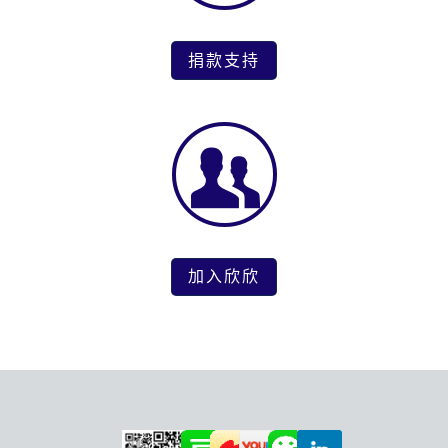
捐款支持
加入欣欣