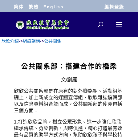
简体
繁體
English
編輯登錄
欣欣介紹
->
組織架構
->
公共關係
公共關系部：搭建合作的橋梁
文/劉雁
欣欣公共關系部是在原有的對外聯絡組、活動組基
礎上，加上新成立的媒體宣傳組、欣欣雜誌編輯部
以及信息資料組合並而成。公共關系部的使命包括
三個方面：
1.打造欣欣品牌，樹立公眾形象。進一步強化欣欣
繼承傳統、勇於創新，與時俱進，精心打造最有效
最有品質的助學方式方向，幫助欣欣孩子與學校持