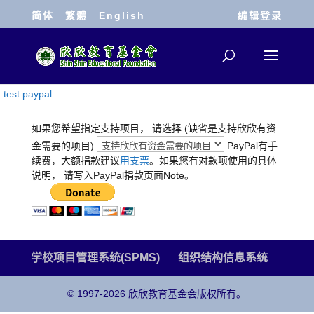
简体
繁體
English
编辑登录
test paypal
如果您希望指定支持项目， 请选择 (缺省是支持欣欣有资
金需要的项目)
PayPal有手
续费，大额捐款建议
用支票
。如果您有对款项使用的具体
说明， 请写入PayPal捐款页面Note。
学校项目管理系统(SPMS)
组织结构信息系统
© 1997-2026 欣欣教育基金会版权所有。