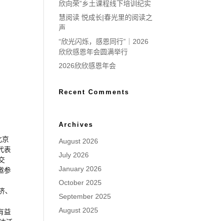
欣向荣”乡土课程线下培训纪实
慧阅读 悦成长|春光里的阅读之
声
“欣光闪烁，感恩同行”｜2026
欣欣感恩年会圆满举行
2026欣欣感恩年会
Recent Comments
Archives
北京
August 2026
代表
July 2026
交
January 2026
邀参
October 2025
济、
September 2025
August 2025
有益