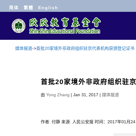
简体
繁體
English
媒体报道
->
首批20家境外非政府组织驻京代表机构获颁登记证书
首批20家境外非政府组织驻
由
Yong Zhang
|
Jan 31, 2017
|
媒体报道
作者: 付静 来源: 人民公安报 时间：2017年01月2