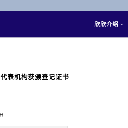
欣欣介绍
京代表机构获颁登记证书
4日