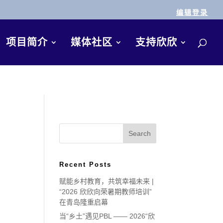
编辑登录
项目简介
媒体社区
支持欣欣
Recent Posts
赋能乡村教育，共筑幸福未来 |
“2026 欣欣向荣暑期教师培训”
在青岛隆重启幕
当“乡土”遇见PBL —— 2026“欣