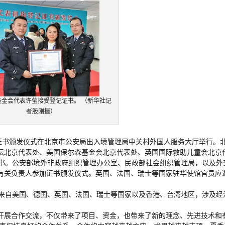
基金会代表许莹接受登记证书。 （新华社记
者殷刚摄）
记证书颁发仪式在北京市公安局出入境管理局中关村外国人服务大厅举行。
坛北京代表处、美国保尔森基金会北京代表处、英国国际救助儿童会北京
证书。公安部境外非政府组织管理办公室、民政部社会组织管理局，以及外
有关负责人参加证书颁发仪式。英国、法国、瑞士等国家驻华使馆官员应
要来自美国、德国、英国、法国、瑞士等国家以及香港、台湾地区，涉及经
开展合作交流，不仅带来了项目、资金，也带来了新的理念、先进技术和