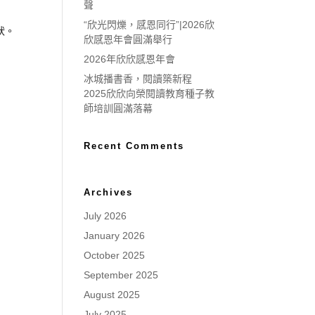
聲
“欣光閃爍，感恩同行”|2026欣
狀
。
欣感恩年會圓滿舉行
2026年欣欣感恩年會
冰城播書香，閱讀築新程
2025欣欣向榮閱讀教育種子教
師培訓圓滿落幕
Recent Comments
Archives
July 2026
January 2026
October 2025
September 2025
August 2025
July 2025