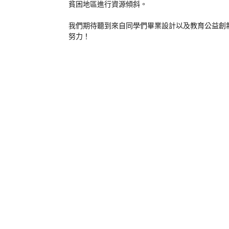
貧困地區進行資源傾斜。
我們期待聽到來自同學們畢業設計以及教育公益創
努力！