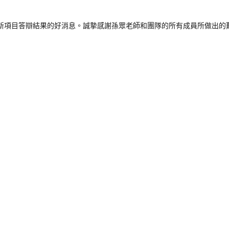
新項目答辯結果的好消息。誠摯感謝孫眾老師和團隊的所有成員所做出的