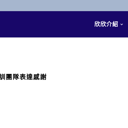
欣欣介紹
培訓團隊表達感謝