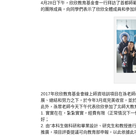
4月28日下午，欣欣教育基金會一行拜訪了首都
的團隊成員，向同學們表示了欣欣全體成員和參加
2017年欣欣教育基金會線上師資培訓項目在孫老
展、總結和努力之下，於今年3月底完美收官，並
此外，孫眾老師今天下午代表欣欣參加了北師大教
1. 實實在在，紮紮實實，經費有限（正常情況下
好；
2. 由“本科生做科研和畢業設計、研究生和教授
推廣，項目評委提議可向教育部申報，以此依據此