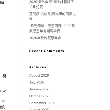
2026“欣欣向榮”鄉土課程線下
項目
培訓紀實
慧閱讀 悅成長|春光里的閱讀之
聲
“欣光閃爍，感恩同行”|2026欣
欣感恩年會圓滿舉行
2026年欣欣感恩年會
Recent Comments
Archives
August 2026
、開
July 2026
January 2026
非常
October 2025
、可
September 2025
量向
August 2025