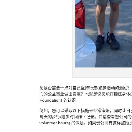
您是否需要一点对自己坚持行走/跑步活动的激励
心的公益事业做出贡献？也就是说您能在锻炼身体的同时筹集
Foundation) 的认识。
例如，您可以采取以下措施来经常锻炼，同时让自己
每天的步行/跑步时间作下记录。并请查看您公司的规定
volunteer hours) 的做法。如果贵公司