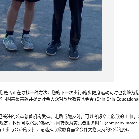
？您是否正在寻找一种方法让您的下一次步行/跑步健身运动同时也能够为
善款并提高社会大众对欣欣教育基金会 (Shin Shin Educationa
关注的公益慈善机构受益。走路或跑步时，可以考虑穿上欣欣的 T 恤，
，也许可以将您的运动时间转换为志愿者服务时间 (company match
有这样鼓励员工参与公益的安排，请选择欣欣教育基金会作为您支持的公益组织。