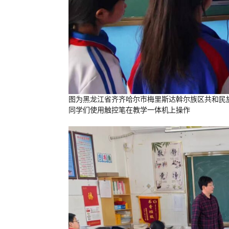
图为黑龙江省齐齐哈尔市梅里斯达斡尔族区共和民
同学们使用触控笔在教学一体机上操作