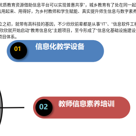
“优质教育资源借助信息平台可以实现普惠共享”，城乡教育有了处在同一
工具用起来、用得好，为乡村教师和学生赋能、真实提升师生信息与数字素
之初，就带有高科技的基因，不少欣欣前辈都是从事“IT”、“信息软件工
欣欣就开始启动“教育信息化”主题项目，至今形成了“信息化基础设施建设
项目体系。