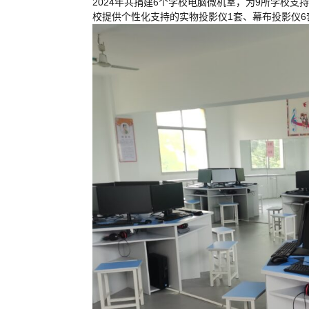
2024年共捐建6个学校电脑微机室，为9所学校支
校提供个性化支持的实物投影仪1套、幕布投影仪6