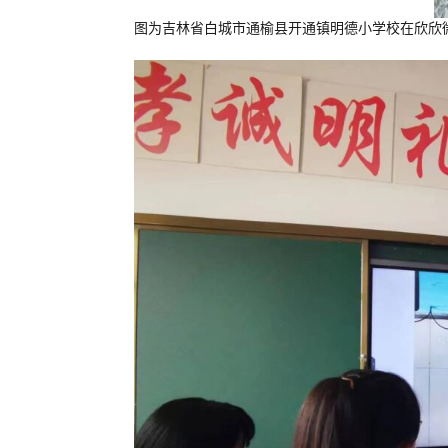
图为吉林省白城市通榆县开通镇明德小学校在欣欣