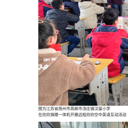
图为江苏省扬州市高邮市汤庄镇汉留小学
在欣欣捐赠一体机开展远程欣欣空中英语互动活动