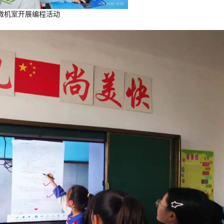
微机室开展编程活动