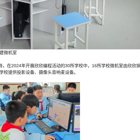
捐建微机室
，在2024年开展欣欣编程活动的30所学校中，16所学校微机室由欣欣
所学校提供投影设备、摄像头音响麦设备。