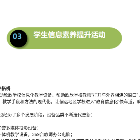
路搭桥
资助欣欣学校信息化教学设备、帮助欣欣学校教师“打开与外界相连的窗口”
、教学手段和方法的现代化，让偏远地区学校进入“教育信息化”快车道，
目也经历了多个发展阶段，设备品类不断迭代更新：
；
250套多媒体投影设备；
媒体一体机教学设备，359台教师办公电脑；