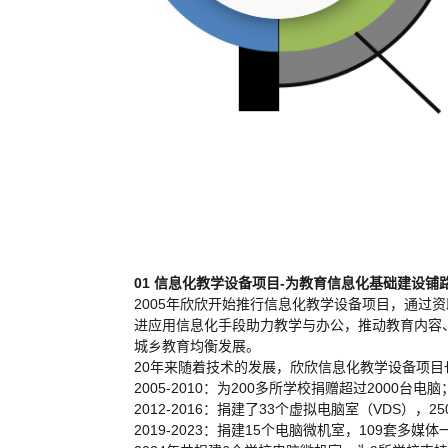
01 信息化教学设备项目-为教育信息化基础建设铺
2005年欣欣开始推行信息化教学设备项目，通过
进应用信息化手段助力教学与办公，推动教育内容
城乡教育均衡发展。
20年来随着技术的发展，欣欣信息化教学设备项
2005-2010：为200多所学校捐赠超过2000台电脑
2012-2016：捐建了33个虚拟电脑室（VDS），
2019-2023：捐建15个电脑微机室，109套多