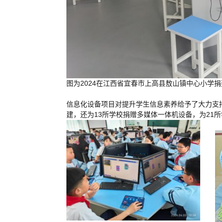
图为2024在江西省宜春市上高县敖山镇中心小学
信息化设备项目对提升学生信息素养给予了大力支持
建，还为13所学校捐赠多媒体一体机设备，为21