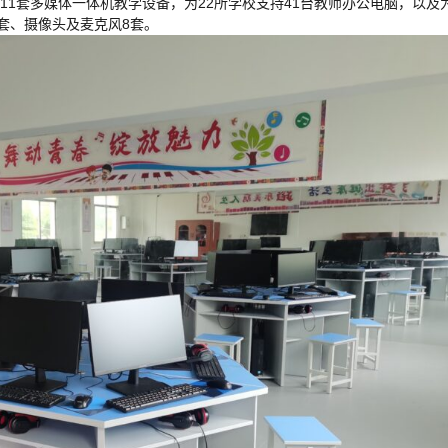
持11套多媒体一体机教学设备，为22所学校支持41台教师办公电脑，以及
套、摄像头及麦克风8套。