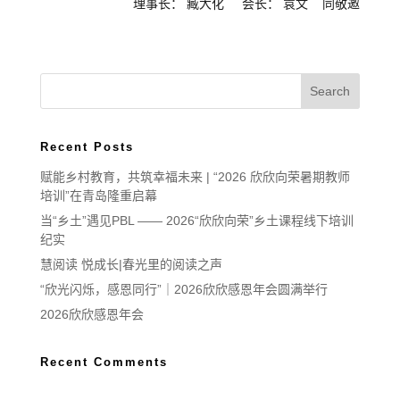
理事长： 臧大化 会长： 袁文 同敬邀
Recent Posts
赋能乡村教育，共筑幸福未来 | “2026 欣欣向荣暑期教师
培训”在青岛隆重启幕
当“乡土”遇见PBL —— 2026“欣欣向荣”乡土课程线下培训
纪实
慧阅读 悦成长|春光里的阅读之声
“欣光闪烁，感恩同行”｜2026欣欣感恩年会圆满举行
2026欣欣感恩年会
Recent Comments