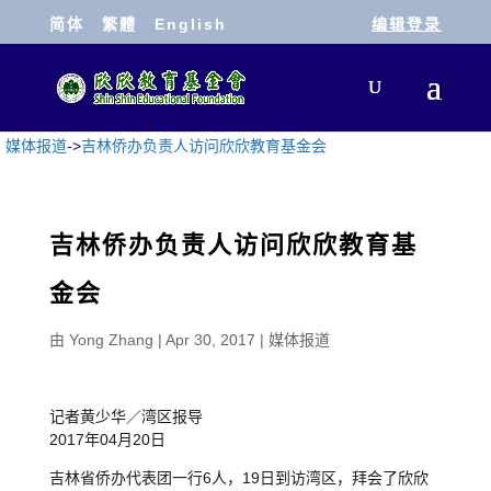
简体
繁體
English
编辑登录
媒体报道
->
吉林侨办负责人访问欣欣教育基金会
吉林侨办负责人访问欣欣教育基
金会
由
Yong Zhang
|
Apr 30, 2017
|
媒体报道
记者黄少华／湾区报导
2017年04月20日
吉林省侨办代表团一行6人，19日到访湾区，拜会了欣欣