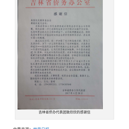
吉林省侨办代表团致欣欣的感谢信