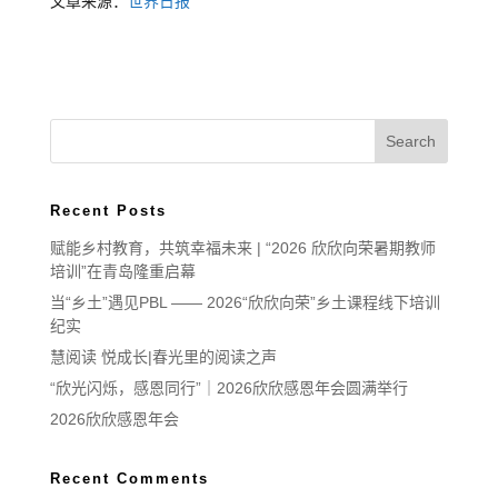
文章来源：
世界日报
Recent Posts
赋能乡村教育，共筑幸福未来 | “2026 欣欣向荣暑期教师
培训”在青岛隆重启幕
当“乡土”遇见PBL —— 2026“欣欣向荣”乡土课程线下培训
纪实
慧阅读 悦成长|春光里的阅读之声
“欣光闪烁，感恩同行”｜2026欣欣感恩年会圆满举行
2026欣欣感恩年会
Recent Comments